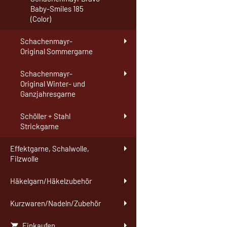
Baby-Smiles 185
(Color)
Schachenmayr-
Original Sommergarne
Schachenmayr-
Original Winter- und
Ganzjahresgarne
Schöller + Stahl
Strickgarne
Effektgarne, Schalwolle,
Filzwolle
Häkelgarn/Häkelzubehör
Kurzwaren/Nadeln/Zubehör
Einkaufen