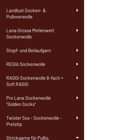
Landlust Socken- &
Pulloverwolle
Lana Grossa Meilenweit
Sockenwolle
Stopf- und Beilaufgarn
REGIA Sockenwolle
RAGGI Sockenwolle 8-fach +
Soft RAGGI
Pro Lana Sockenwolle
"Golden Socks"
Twister Sox - Sockenwolle -
Preistip
Strickgarne für Pullis,