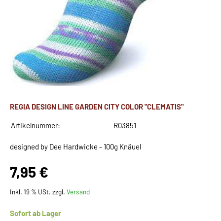
REGIA DESIGN LINE GARDEN CITY COLOR "CLEMATIS"
Artikelnummer:
R03851
designed by Dee Hardwicke - 100g Knäuel
7,95 €
Inkl. 19 % USt. zzgl.
Versand
Sofort ab Lager