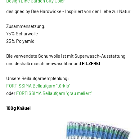
Design Line Garden City Color
designed by Dee Hardwicke - Inspiriert von der Liebe zur Natur
Zusammensetzung:
75% Schurwolle
25% Polyamid
Die verwendete Schurwolle ist mit Superwasch-Ausstattung
und deshalb maschinenwaschbar und
FILZFREI
Unsere Beilaufgarnempfehlung:
FORTISSIMA Beilaufgarn "türkis"
oder
FORTISSIMA Beilaufgarn "grau meliert"
100g Knäuel