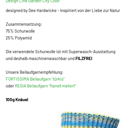
Design Line Garden City Color
designed by Dee Hardwicke - Inspiriert von der Liebe zur Natur
Zusammensetzung:
75% Schurwolle
25% Polyamid
Die verwendete Schurwolle ist mit Superwasch-Ausstattung
und deshalb maschinenwaschbar und
FILZFREI
Unsere Beilaufgarnempfehlung:
FORTISSIMA Beilaufgarn "türkis"
oder
REGIA Beilaufgarn "flanell meliert"
100g Knäuel