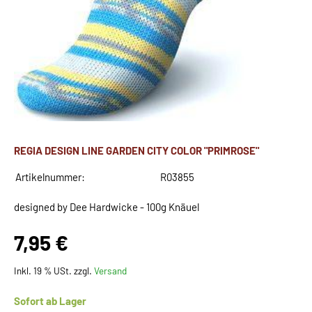
REGIA DESIGN LINE GARDEN CITY COLOR "PRIMROSE"
Artikelnummer:
R03855
designed by Dee Hardwicke - 100g Knäuel
7,95 €
Inkl. 19 % USt. zzgl.
Versand
Sofort ab Lager